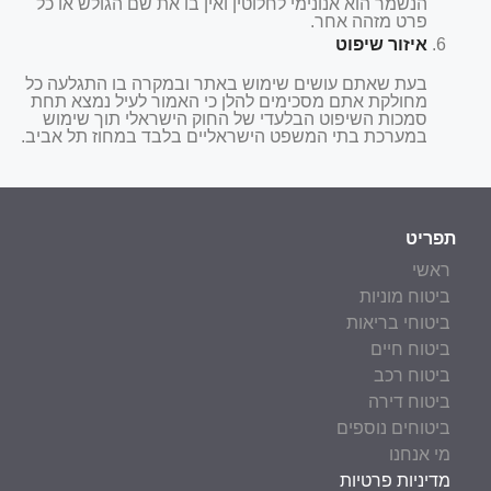
הנשמר הוא אנונימי לחלוטין ואין בו את שם הגולש או כל
פרט מזהה אחר.
איזור שיפוט
בעת שאתם עושים שימוש באתר ובמקרה בו התגלעה כל
מחולקת אתם מסכימים להלן כי האמור לעיל נמצא תחת
סמכות השיפוט הבלעדי של החוק הישראלי תוך שימוש
במערכת בתי המשפט הישראליים בלבד במחוז תל אביב.
תפריט
ראשי
ביטוח מוניות
ביטוחי בריאות
ביטוח חיים
ביטוח רכב
ביטוח דירה
ביטוחים נוספים
מי אנחנו
מדיניות פרטיות