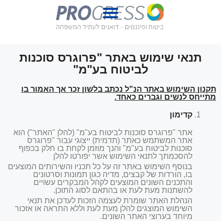
לתוכן
תנאי שימוש באתר "פרוגרס סוכנות
לביטוח בע"מ"
תקנון השימוש באתר הנ"ל נכתב בלשון זכר אך האמור בו
מתייחס לנשים וגברים כאחד.
קדימון
אתר "פרוגרס סוכנות לביטוח בע"מ" (להלן "האתר") הוא
אתר המשתמש כאתר (תדמית) ייצוגי עבור "פרוגרס
סוכנות לביטוח בע"מ" והנך מוזמן לקחת בו חלק בכפוף
להסכמתך לתנאי השימוש אשר יפורטו להלן
בנוסף השימוש באתר זה על כל תכניו והשירותים המוצעים
בו, הורדות של קבצים, מדיה כגון תמונות וסרטונים
והתכנים השונים המוצעים לקהל המבקרים עשויים
להשתנות מעת לעת או בהתאם לסוג התוכן.
הנהלת האתר שומרת לעצמה הזכות לעדכן את תנאי
השימוש המוצגים להלן מעת לעת וללא התראה או אזכור
מיוחד בערוצי האתר השונים.