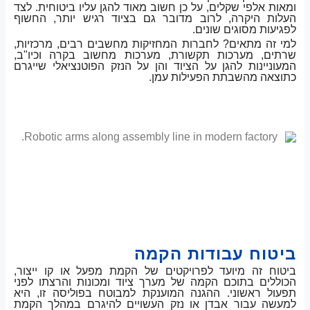
ומאות אלפי שקלים, על כן חשוב מאוד להגן עליו ביטוחית. לצד
העלות היקרה, לרוב מדובר גם בציוד רגיש יותר, החשוף
לפגיעות מסוגים שונים.
למי זה מתאים? לחברות המחזיקות מחשבים רבים, מרכזיות,
שרתים, מערכות תקשורת, מערכות מחשוב בקרה וכיו"ב,
המעוניינות להגן על הציוד והן על הנזק הפוטנציאלי שייגרם
כתוצאה מהשבתת הפעילות עמן.
ביטוח עבודות הקמה
ביטוח זה מיועד לפרויקטים של הקמת מפעל או קו ייצור,
הכוללים בתוכם הקמה של מערך ציוד ומכונות והרצתו לפני
תפעול ראשוני. ההגנה המוענקת למבוטח בפוליסה זו, היא
למעשה עבור אבדן או נזק העשויים להיגרם במהלך הקמת