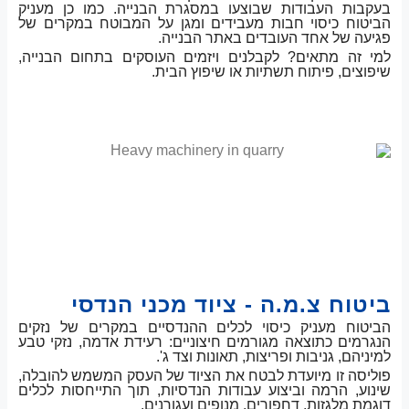
בעקבות העבודות שבוצעו במסגרת הבנייה. כמו כן מעניק
הביטוח כיסוי חבות מעבידים ומגן על המבוטח במקרים של
פגיעה של אחד העובדים באתר הבנייה.
למי זה מתאים? לקבלנים ויזמים העוסקים בתחום הבנייה,
שיפוצים, פיתוח תשתיות או שיפוץ הבית.
ביטוח צ.מ.ה - ציוד מכני הנדסי
הביטוח מעניק כיסוי לכלים ההנדסיים במקרים של נזקים
הנגרמים כתוצאה מגורמים חיצוניים: רעידת אדמה, נזקי טבע
למיניהם, גניבות ופריצות, תאונות וצד ג'.
פוליסה זו מיועדת לבטח את הציוד של העסק המשמש להובלה,
שינוע, הרמה וביצוע עבודות הנדסיות, תוך התייחסות לכלים
דוגמת מלגזות, דחפורים, מנופים ועגורנים.