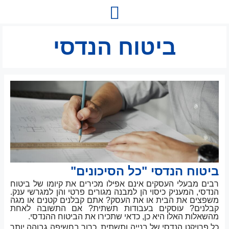
לתוכן
ביטוח הנדסי
ביטוח הנדסי "כל הסיכונים"
רבים מבעלי העסקים אינם אפילו מכירים את קיומו של ביטוח
הנדסי, המעניק כיסוי הן למבנה מגורים פרטי והן למגרשי ענק.
משפצים את הבית או את העסק? אתם קבלנים קטנים או מגה
קבלנים? עוסקים בעבודות תשתית? אם התשובה לאחת
מהשאלות האלו היא כן, כדאי שתכירו את הביטוח ההנדסי.
כל פרויקט הנדסי של בנייה ותשתית, כרוך בחשיפה גבוהה יותר