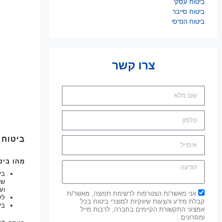
ביטוח עסקי​
ביטוח סייבר
ביטוח הנדסי
צרו קשר
ביטוח 
מהו ביט
בי
שו
וע
אני מאשר/ת הצטרפות לרשימת תפוצה, מאשר/ת
לל
קבלת מידע והצעות שיווקיות למוצרי ביטוח בכל
בי
אמצעי התקשורת הקיימים בחברה, לרבות מייל
ומסרונים .