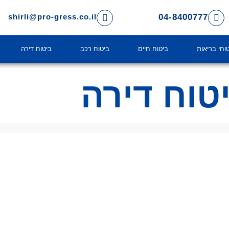
04-8400777
shirli@pro-gress.co.il
וחי בריאות
ביטוח חיים
ביטוח רכב
ביטוח דירה
טוח דירה