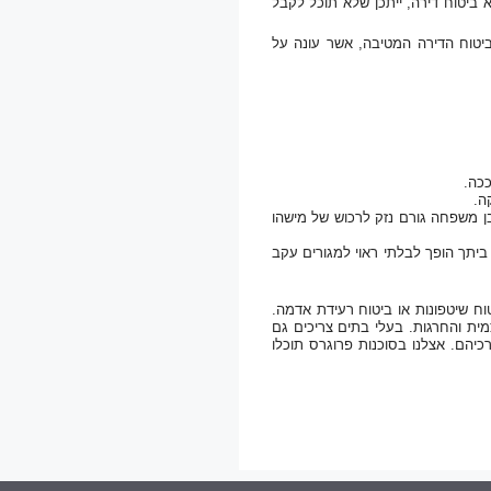
 ביטוח דירה, ייתכן שלא תוכל לקבל
ביטוח הדירה המטיבה, אשר עונה על
ככה.
ה.
בן משפחה גורם נזק לרכוש של מישהו
ביתך הופך לבלתי ראוי למגורים עקב
יטוח שיטפונות או ביטוח רעידת אדמה.
ית והחרגות. בעלי בתים צריכים גם
יהם. אצלנו בסוכנות פרוגרס תוכלו